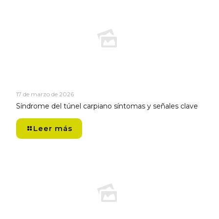
17 de marzo de 2026
Síndrome del túnel carpiano síntomas y señales clave
Leer más