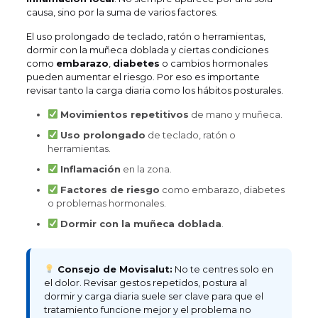
causa, sino por la suma de varios factores.
El uso prolongado de teclado, ratón o herramientas,
dormir con la muñeca doblada y ciertas condiciones
como
embarazo
,
diabetes
o cambios hormonales
pueden aumentar el riesgo. Por eso es importante
revisar tanto la carga diaria como los hábitos posturales.
Movimientos repetitivos
de mano y muñeca.
Uso prolongado
de teclado, ratón o
herramientas.
Inflamación
en la zona.
Factores de riesgo
como embarazo, diabetes
o problemas hormonales.
Dormir con la muñeca doblada
.
Consejo de Movisalut:
No te centres solo en
el dolor. Revisar gestos repetidos, postura al
dormir y carga diaria suele ser clave para que el
tratamiento funcione mejor y el problema no