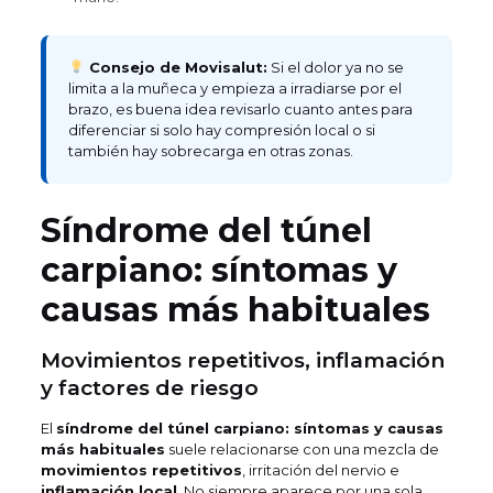
Consejo de Movisalut:
Si el dolor ya no se
limita a la muñeca y empieza a irradiarse por el
brazo, es buena idea revisarlo cuanto antes para
diferenciar si solo hay compresión local o si
también hay sobrecarga en otras zonas.
Síndrome del túnel
carpiano: síntomas y
causas más habituales
Movimientos repetitivos, inflamación
y factores de riesgo
El
síndrome del túnel carpiano: síntomas y causas
más habituales
suele relacionarse con una mezcla de
movimientos repetitivos
, irritación del nervio e
inflamación local
. No siempre aparece por una sola