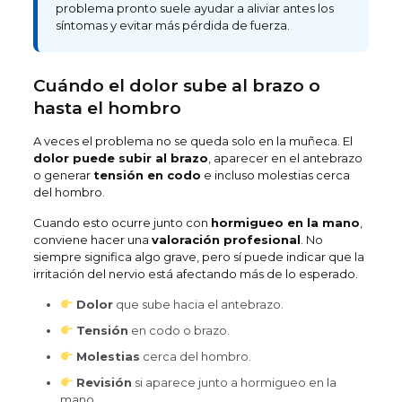
problema pronto suele ayudar a aliviar antes los
síntomas y evitar más pérdida de fuerza.
Cuándo el dolor sube al brazo o
hasta el hombro
A veces el problema no se queda solo en la muñeca. El
dolor puede subir al brazo
, aparecer en el antebrazo
o generar
tensión en codo
e incluso molestias cerca
del hombro.
Cuando esto ocurre junto con
hormigueo en la mano
,
conviene hacer una
valoración profesional
. No
siempre significa algo grave, pero sí puede indicar que la
irritación del nervio está afectando más de lo esperado.
Dolor
que sube hacia el antebrazo.
Tensión
en codo o brazo.
Molestias
cerca del hombro.
Revisión
si aparece junto a hormigueo en la
mano.