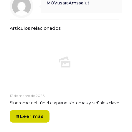
MOVusaraAmssalut
Artículos relacionados
17 de marzo de 2026
Síndrome del túnel carpiano síntomas y señales clave
Leer más