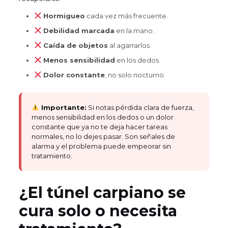
Hormigueo
cada vez más frecuente.
Debilidad marcada
en la mano.
Caída de objetos
al agarrarlos.
Menos sensibilidad
en los dedos.
Dolor constante
, no solo nocturno.
Importante:
Si notas pérdida clara de fuerza,
menos sensibilidad en los dedos o un dolor
constante que ya no te deja hacer tareas
normales, no lo dejes pasar. Son señales de
alarma y el problema puede empeorar sin
tratamiento.
¿El túnel carpiano se
cura solo o necesita