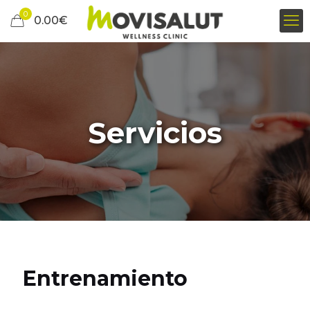
0
0.00
€
Servicios
Entrenamiento