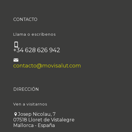
CONTACTO
Llama o escríbenos
+34 628 626 942
contacto@movisalut.com
DIRECCIÓN
Ven a visitarnos
Josep Nicolau, 7
07518 Lloret de Vistalegre
Mallorca - España