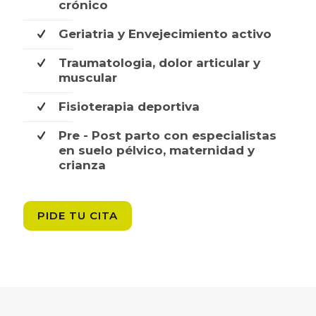
crónico
Geriatria y Envejecimiento activo
Traumatologia, dolor articular y
muscular
Fisioterapia deportiva
Pre - Post parto con especialistas
en suelo pélvico, maternidad y
crianza
PIDE TU CITA