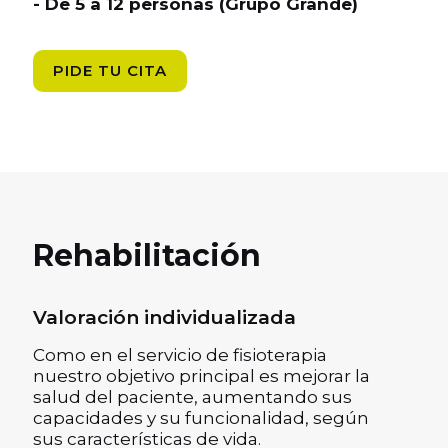
- De 5 a 12 personas (Grupo Grande)
PIDE TU CITA
Rehabilitación
Valoración individualizada
Como en el servicio de fisioterapia
nuestro objetivo principal es mejorar la
salud del paciente, aumentando sus
capacidades y su funcionalidad, según
sus características de vida.